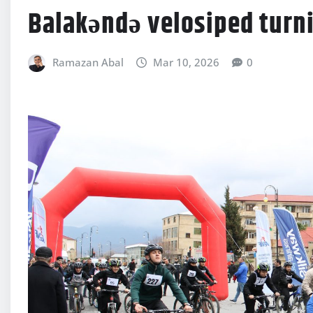
Balakəndə velosiped turni
Ramazan Abal
Mar 10, 2026
0