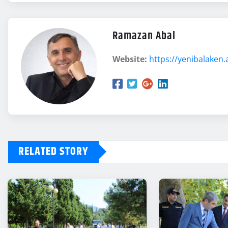
Ramazan Abal
Website:
https://yenibalaken.
RELATED STORY