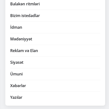
Balakən ritmləri
Bizim istedadlar
İdman
Mədəniyyət
Reklam və Elan
Siyasət
Ümuni
Xəbərlər
Yazılar