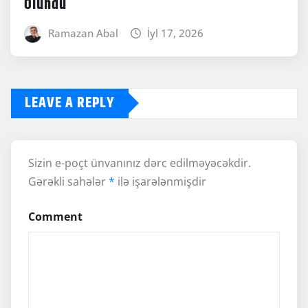
Olundu
Ramazan Abal
İyl 17, 2026
LEAVE A REPLY
Sizin e-poçt ünvanınız dərc edilməyəcəkdir.
Gərəkli sahələr
*
ilə işarələnmişdir
Comment