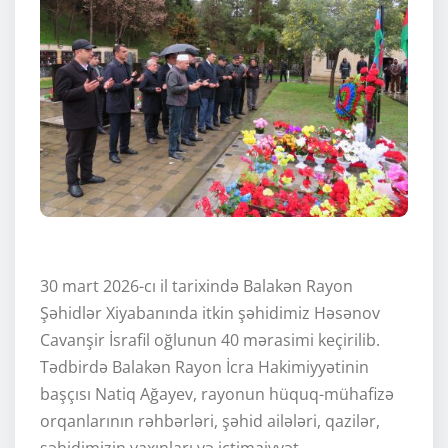
30 mart 2026-cı il tarixində Balakən Rayon
Şəhidlər Xiyabanında itkin şəhidimiz Həsənov
Cavanşir İsrafil oğlunun 40 mərasimi keçirilib.
Tədbirdə Balakən Rayon İcra Hakimiyyətinin
başçısı Natiq Ağayev, rayonun hüquq-mühafizə
orqanlarının rəhbərləri, şəhid ailələri, qazilər,