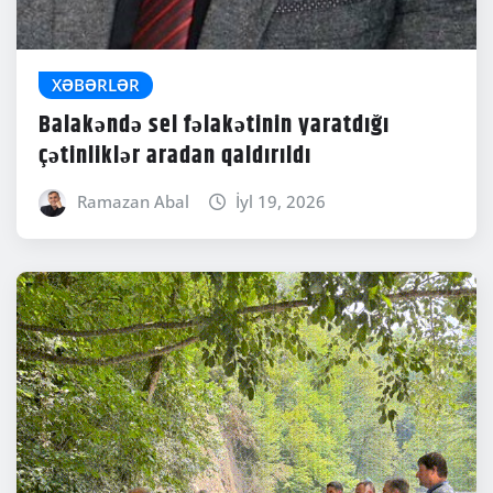
XƏBƏRLƏR
Balakəndə sel fəlakətinin yaratdığı
çətinliklər aradan qaldırıldı
Ramazan Abal
İyl 19, 2026