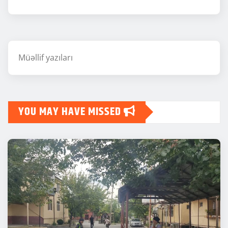
Müəllif yazıları
YOU MAY HAVE MISSED