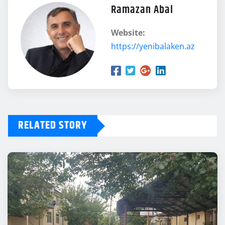
Ramazan Abal
Website:
https://yenibalaken.az
RELATED STORY