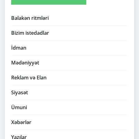
Balakən ritmləri
Bizim istedadlar
İdman
Mədəniyyət
Reklam və Elan
Siyasət
Ümuni
Xəbərlər
Yazılar