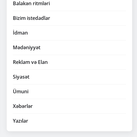
Balakən ritmləri
Bizim istedadlar
İdman
Mədəniyyət
Reklam və Elan
Siyasət
Ümuni
Xəbərlər
Yazılar