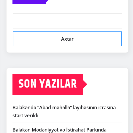
Axtar
SON YAZILAR
Balakəndə “Abad məhəllə” layihəsinin icrasına
start verildi
Balakən Mədəniyyət və İstirahət Parkında