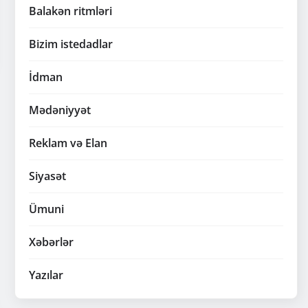
Balakən ritmləri
Bizim istedadlar
İdman
Mədəniyyət
Reklam və Elan
Siyasət
Ümuni
Xəbərlər
Yazılar