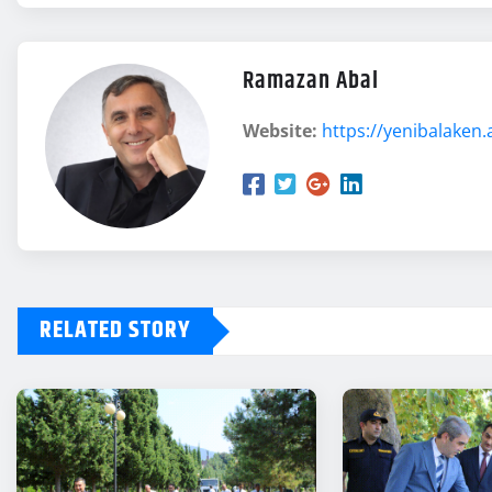
Ramazan Abal
Website:
https://yenibalaken.
RELATED STORY