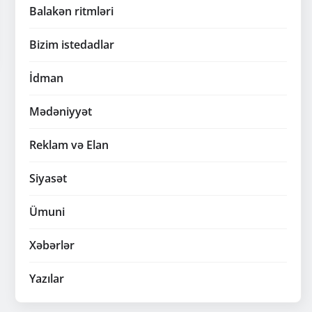
Balakən ritmləri
Bizim istedadlar
İdman
Mədəniyyət
Reklam və Elan
Siyasət
Ümuni
Xəbərlər
Yazılar