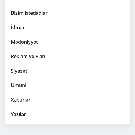
Bizim istedadlar
İdman
Mədəniyyət
Reklam və Elan
Siyasət
Ümuni
Xəbərlər
Yazılar