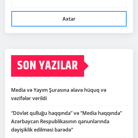
Axtar
SON YAZILAR
Media və Yayım Şurasına əlavə hüquq və
vəzifələr verildi
“Dövlət qulluğu haqqında” və “Media haqqında”
Azərbaycan Respublikasının qanunlarında
dəyişiklik edilməsi barədə”