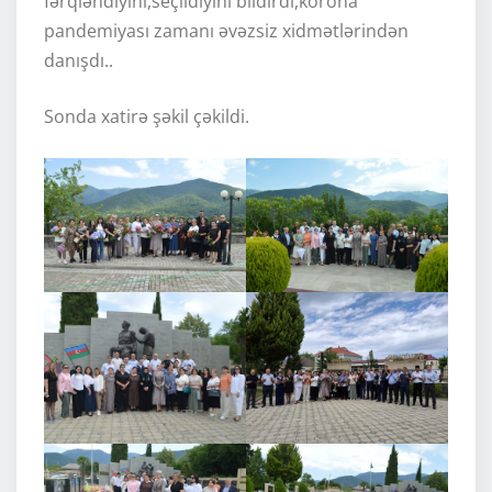
fərqləndiyini,seçildiyini bildirdi,korona
pandemiyası zamanı əvəzsiz xidmətlərindən
danışdı..
Sonda xatirə şəkil çəkildi.