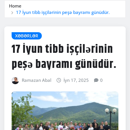
Home
17 İyun tibb işçilərinin peşə bayramı günüdür.
XƏBƏRLƏR
17 İyun tibb işçilərinin
peşə bayramı günüdür.
Ramazan Abal
İyn 17, 2025
0