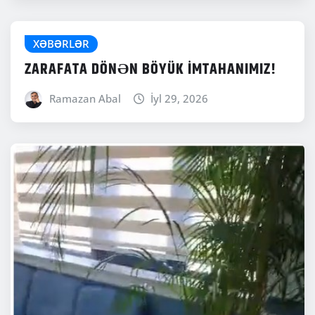
XƏBƏRLƏR
ZARAFATA DÖNƏN BÖYÜK İMTAHANIMIZ!
Ramazan Abal
İyl 29, 2026