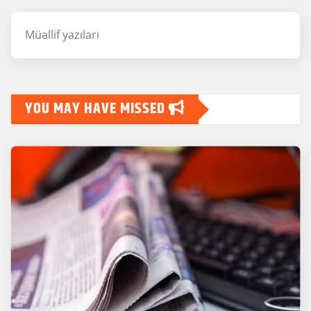
Müəllif yazıları
YOU MAY HAVE MISSED