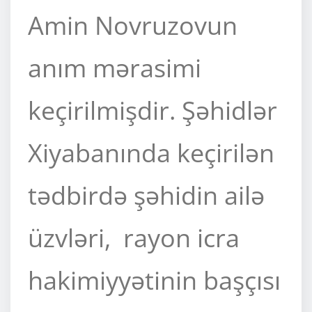
Amin Novruzovun
anım mərasimi
keçirilmişdir. Şəhidlər
Xiyabanında keçirilən
tədbirdə şəhidin ailə
üzvləri, rayon icra
hakimiyyətinin başçısı