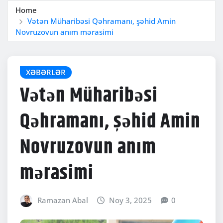
Home
Vətən Müharibəsi Qəhramanı, şəhid Amin
Novruzovun anım mərasimi
XƏBƏRLƏR
Vətən Müharibəsi
Qəhramanı, şəhid Amin
Novruzovun anım
mərasimi
Ramazan Abal
Noy 3, 2025
0