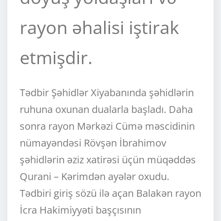
rayon əhalisi iştirak
etmişdir.
Tədbir Şəhidlər Xiyabanında şəhidlərin
ruhuna oxunan dualarla başladı. Daha
sonra rayon Mərkəzi Cümə məscidinin
nümayəndəsi Rövşən İbrahimov
şəhidlərin əziz xatirəsi üçün müqəddəs
Qurani – Kərimdən ayələr oxudu.
Tədbiri giriş sözü ilə açan Balakən rayon
İcra Hakimiyyəti başçısının