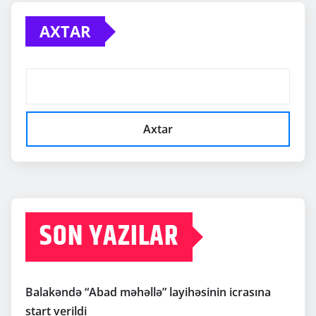
AXTAR
Axtar
SON YAZILAR
Balakəndə “Abad məhəllə” layihəsinin icrasına
start verildi