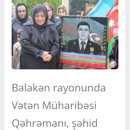
Balakən rayonunda
Vətən Müharibəsi
Qəhrəmanı, şəhid