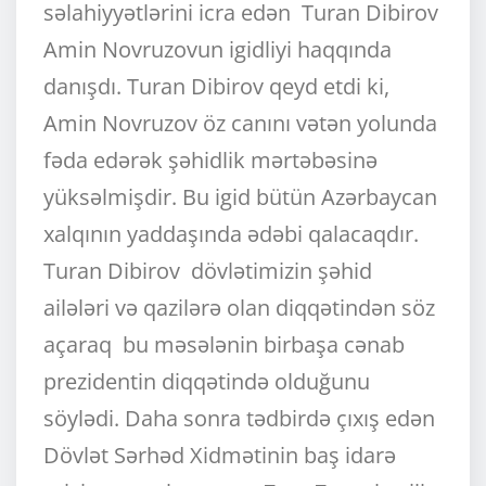
səlahiyyətlərini icra edən Turan Dibirov
Amin Novruzovun igidliyi haqqında
danışdı. Turan Dibirov qeyd etdi ki,
Amin Novruzov öz canını vətən yolunda
fəda edərək şəhidlik mərtəbəsinə
yüksəlmişdir. Bu igid bütün Azərbaycan
xalqının yaddaşında ədəbi qalacaqdır.
Turan Dibirov dövlətimizin şəhid
ailələri və qazilərə olan diqqətindən söz
açaraq bu məsələnin birbaşa cənab
prezidentin diqqətində olduğunu
söylədi. Daha sonra tədbirdə çıxış edən
Dövlət Sərhəd Xidmətinin baş idarə