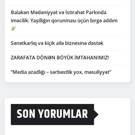
Balakən Mədəniyyət və İstirahət Parkında
iməcilik: Yaşıllığın qorunması üçün birgə addım
Sənətkarlıq və kiçik ailə biznesinə dəstək
ZARAFATA DÖNƏN BÖYÜK İMTAHANIMIZ!
“Media azadlığı – sərbəstlik yox, məsuliyyət”
SON YORUMLAR