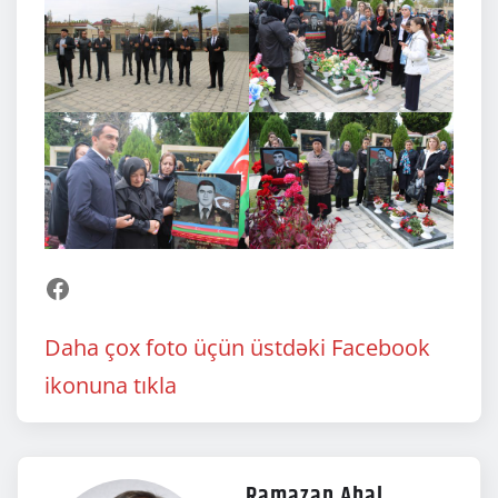
Facebook
Daha çox foto üçün üstdəki Facebook
ikonuna tıkla
Ramazan Abal