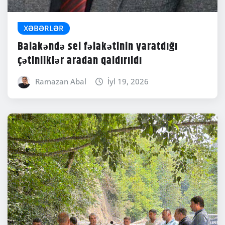
XƏBƏRLƏR
Balakəndə sel fəlakətinin yaratdığı
çətinliklər aradan qaldırıldı
Ramazan Abal
İyl 19, 2026