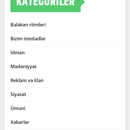
KATEGORILER
Balakən ritmləri
Bizim istedadlar
İdman
Mədəniyyət
Reklam və Elan
Siyasət
Ümuni
Xəbərlər