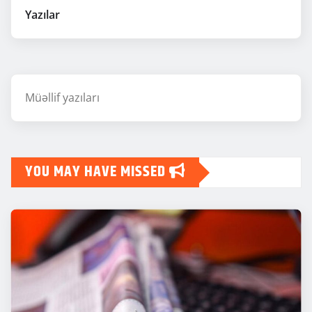
Yazılar
Müəllif yazıları
YOU MAY HAVE MISSED