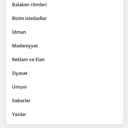
Balakən ritmləri
Bizim istedadlar
İdman
Mədəniyyət
Reklam və Elan
Siyasət
Ümuni
Xəbərlər
Yazılar