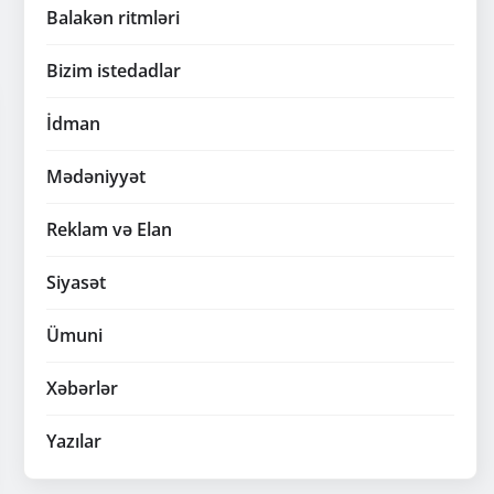
Balakən ritmləri
Bizim istedadlar
İdman
Mədəniyyət
Reklam və Elan
Siyasət
Ümuni
Xəbərlər
Yazılar