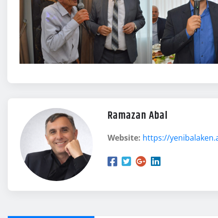
Ramazan Abal
Website:
https://yenibalaken.