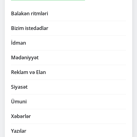
Balakən ritmləri
Bizim istedadlar
İdman
Mədəniyyət
Reklam və Elan
Siyasət
Ümuni
Xəbərlər
Yazılar