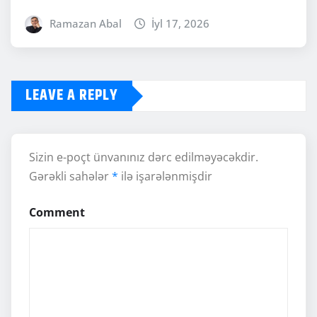
Ramazan Abal
İyl 17, 2026
LEAVE A REPLY
Sizin e-poçt ünvanınız dərc edilməyəcəkdir.
Gərəkli sahələr
*
ilə işarələnmişdir
Comment