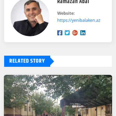
Ramazan Abal
Website:
https://yenibalaken.az
RELATED STORY