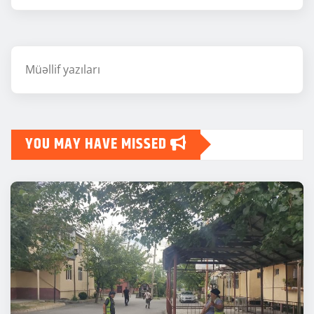
Müəllif yazıları
YOU MAY HAVE MISSED