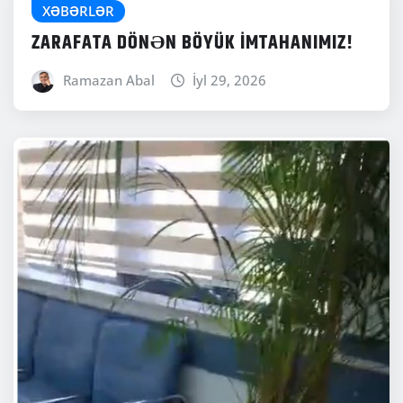
XƏBƏRLƏR
ZARAFATA DÖNƏN BÖYÜK İMTAHANIMIZ!
Ramazan Abal
İyl 29, 2026