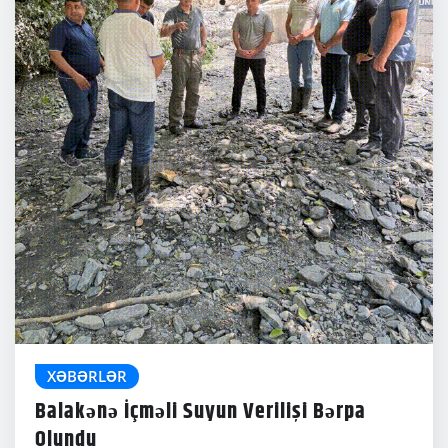
XƏBƏRLƏR
Balakənə İçməli Suyun Verilişi Bərpa
Olundu