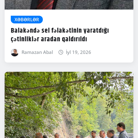
XƏBƏRLƏR
Balakəndə sel fəlakətinin yaratdığı
çətinliklər aradan qaldırıldı
Ramazan Abal
İyl 19, 2026