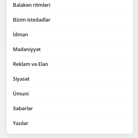
Balakən ritmləri
Bizim istedadlar
İdman
Mədəniyyət
Reklam və Elan
Siyasət
Ümuni
Xəbərlər
Yazılar