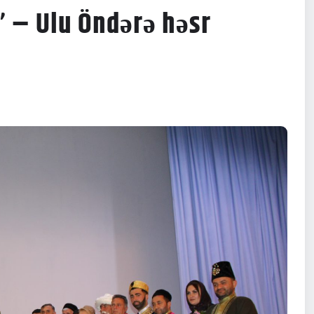
 – Ulu Öndərə həsr