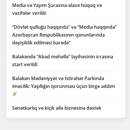
vəzifələr verildi
“Dövlət qulluğu haqqında” və “Media haqqında”
Azərbaycan Respublikasının qanunlarında
dəyişiklik edilməsi barədə”
Balakəndə “Abad məhəllə” layihəsinin icrasına
start verildi
Balakən Mədəniyyət və İstirahət Parkında
iməcilik: Yaşıllığın qorunması üçün birgə addım
Sənətkarlıq və kiçik ailə biznesinə dəstək